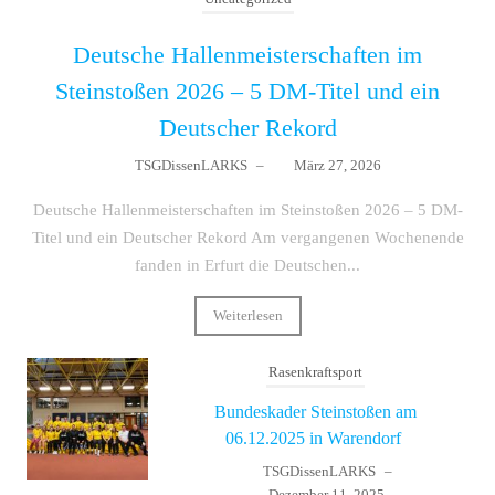
Deutsche Hallenmeisterschaften im
Steinstoßen 2026 – 5 DM-Titel und ein
Deutscher Rekord
TSGDissenLARKS
–
März 27, 2026
Deutsche Hallenmeisterschaften im Steinstoßen 2026 – 5 DM-
Titel und ein Deutscher Rekord Am vergangenen Wochenende
fanden in Erfurt die Deutschen...
Weiterlesen
Rasenkraftsport
Bundeskader Steinstoßen am
06.12.2025 in Warendorf
TSGDissenLARKS
–
Dezember 11, 2025