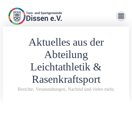
Zum
Inhalt
springen
Aktuelles
aus der
Abteilung
Leichtathletik &
Rasenkraftsport
Berichte, Veranstaltungen, Nachruf und vieles mehr.