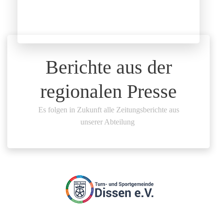
Berichte aus der
regionalen Presse
Es folgen in Zukunft alle Zeitungsberichte aus
unserer Abteilung