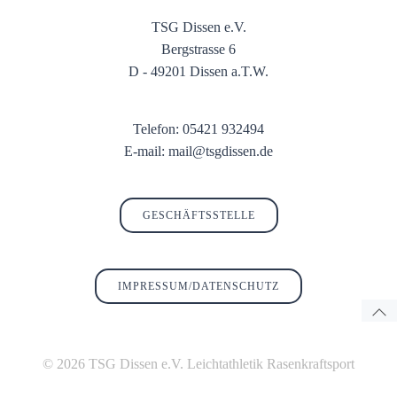
TSG Dissen e.V.
Bergstrasse 6
D - 49201 Dissen a.T.W.
Telefon: 05421 932494
E-mail: mail@tsgdissen.de
GESCHÄFTSSTELLE
IMPRESSUM/DATENSCHUTZ
© 2026 TSG Dissen e.V. Leichtathletik Rasenkraftsport